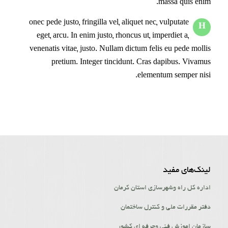
massa quis enim.
onec pede justo, fringilla vel, aliquet nec, vulputate
H
eget, arcu. In enim justo, rhoncus ut, imperdiet a,
venenatis vitae, justo. Nullam dictum felis eu pede mollis
pretium. Integer tincidunt. Cras dapibus. Vivamus
elementum semper nisi.
لینک‌‌های مفید
اداره کل راه وشهرسازی استان کرمان
دفتر مقررات ملی و کنترل ساختمان
سازمان اموزش فنی وحرفه ای کشور