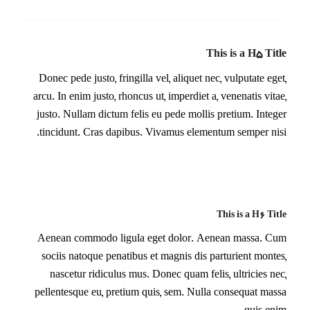
This is a H5 Title
Donec pede justo, fringilla vel, aliquet nec, vulputate eget,
arcu. In enim justo, rhoncus ut, imperdiet a, venenatis vitae,
justo. Nullam dictum felis eu pede mollis pretium. Integer
tincidunt. Cras dapibus. Vivamus elementum semper nisi.
This is a H6 Title
Aenean commodo ligula eget dolor. Aenean massa. Cum
sociis natoque penatibus et magnis dis parturient montes,
nascetur ridiculus mus. Donec quam felis, ultricies nec,
pellentesque eu, pretium quis, sem. Nulla consequat massa