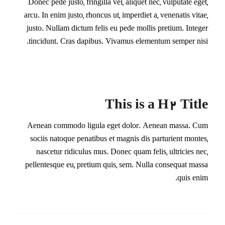
Donec pede justo, fringilla vel, aliquet nec, vulputate eget,
arcu. In enim justo, rhoncus ut, imperdiet a, venenatis vitae,
justo. Nullam dictum felis eu pede mollis pretium. Integer
tincidunt. Cras dapibus. Vivamus elementum semper nisi.
This is a H2 Title
Aenean commodo ligula eget dolor. Aenean massa. Cum
sociis natoque penatibus et magnis dis parturient montes,
nascetur ridiculus mus. Donec quam felis, ultricies nec,
pellentesque eu, pretium quis, sem. Nulla consequat massa
quis enim.