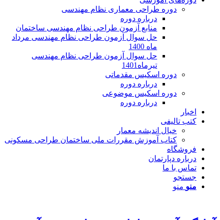
دوره طراحی معماری نظام مهندسی
درباره دوره
منابع آزمون طراحی نظام مهندسی ساختمان
حل سوال آزمون طراحی نظام مهندسی مرداد
ماه 1400
حل سوال آزمون طراحی نظام مهندسی
تیرماه1401
دوره اسکیس مقدماتی
درباره دوره
دوره اسکیس موضوعی
درباره دوره
اخبار
کتب تالیفی
خیال اندیشه معمار
کتاب آموزش مقررات ملی ساختمان طراحی مسکونی
فروشگاه
درباره دپارتمان
تماس با ما
جستجو
منو
منو