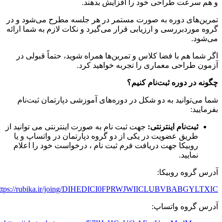
 هم سرعت طراحی خود را افزایش بدهند.
مرین‌های دوره به‌ صورت مستمر در هر جلسه مطرح می‌شود و در
روه موردبررسی و ارزیابی قرار می‌گیرد و نکات لازم به شما ارائه
ی‌شود.
گر شما هم با فضا کلاس و تمرین‌ها همراه شوید، حتماً قبولی در
زمون طراحی معماری را تجربه خواهید کرد.
گونه در دوره ثبت‌نام کنیم؟
ما می‌توانید به دو شکل در دوره‌های آموزشی دپارتمان ثبت‌نام
فرمایید:
ثبت‌نام اینترنتی:
جهت ثبت نام به صورت اینترنتی می توانید از
طریق عضویت در یکی از دو گروه دپارتمان در واتساپ و یا
روبیکا جهت دریافت فرم ثبت نام ، درخواست خود را اعلام
نمایید.
درس گروه روبیکا:
https://rubika.ir/joing/DIHEDICI0FPRWJWIICLUBVBABGYLTXI
درس گروه واتساپ: