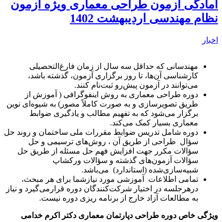
مادگی آزمون طراحی معماری ویژه آزمون
ظام مهندسی اردیبهشت 1402
خبار
مهندسانی که حداقل سه سال از زمان فارغ‌التحصیلی
کارشناسی آن‌ها، تا روز برگزاری آزمون، گذشته باشد،
می‌توانند در آزمون پیش‌رو ثبت‌نام کنند.
دوره طراحی معماری به روش اینفوگرافی ( آموزش از
طریق تصویرسازی و به‌ صورت کاملاً مصور) به شیوه‌ای نوین
برگزار می‌شود که به تفهیم مطالب و یادگیری ضوابط
معماری بسیار کمک می‌کند.
دوره شامل تدریس ضوابط مقررات ملی ساختمان و روند حل
سؤال طراحی از طریق آن ، روش‌های ترسیمی و حل
سؤالات مکرر جهت افزایش فهم حل مسئله از طریق حل
سؤالات آزمون‌های گذشته و سؤالات ورکشاپ
شبیه‌سازی‌شده (استاندارد) می‌باشد.
تمامی اطلاعات آموزشی مورد نیازشما برای هر مبحث،
درهرجلسه در اختیار شرکت‌کنندگان دوره قرارمی‌گیرد و نیاز
به مطالعات آزاد خارج از برنامه ریزی دوره نیست.
یژگی خاص دوره طراحی دپارتمان معماری دکتر اکرم خدامی