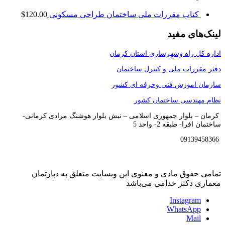
کتاب مقررات ملی ساختمان طراحی مسکونی
120.00
$
ینک‌‌های مفید
داره کل راه وشهرسازی استان کرمان
فتر مقررات ملی و کنترل ساختمان
ازمان اموزش فنی وحرفه ای کشور
ظام مهندسی ساختمان کشور
رمان – بلوار جمهوری اسلامی – نبش بلوار هوشنگ مرادی کرمانی-
اختمان افرا- طبقه 2- واحد 5
09139
مامی حقوق مادی و معنوی این وبسایت متعلق به دپارتمان
عماری دکتر خدامی می‌باشد
Instagram
WhatsApp
Mail