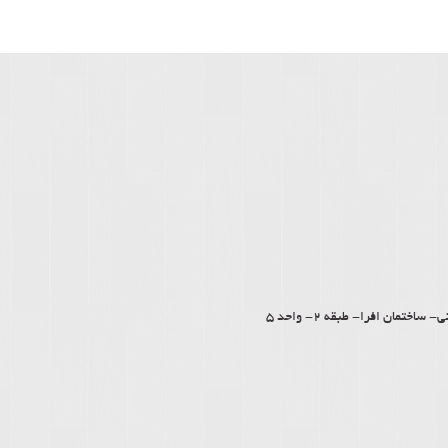
مان افرا- طبقه 2- واحد 5