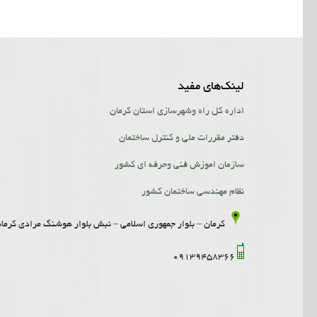
لینک‌‌های مفید
اداره کل راه وشهرسازی استان کرمان
دفتر مقررات ملی و کنترل ساختمان
سازمان اموزش فنی وحرفه ای کشور
نظام مهندسی ساختمان کشور
کرمان – بلوار جمهوری اسلامی – نبش بلوار هوشنگ مرادی کرمانی- ساخت
09139458366