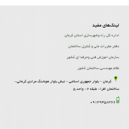
لینک‌‌های مفید
اداره کل راه وشهرسازی استان کرمان
دفتر مقررات ملی و کنترل ساختمان
سازمان اموزش فنی وحرفه ای کشور
نظام مهندسی ساختمان کشور
کرمان – بلوار جمهوری اسلامی – نبش بلوار هوشنگ مرادی کرمانی-
ساختمان افرا- طبقه 2- واحد 5
09139458366