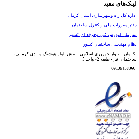
لینک‌‌های مفید
اداره کل راه وشهرسازی استان کرمان
دفتر مقررات ملی و کنترل ساختمان
سازمان اموزش فنی وحرفه ای کشور
نظام مهندسی ساختمان کشور
کرمان – بلوار جمهوری اسلامی – نبش بلوار هوشنگ مرادی کرمانی-
ساختمان افرا- طبقه 2- واحد 5
09139458366