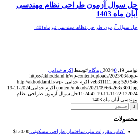
حل سوال آزمون طراحی نظام مهندسی
آبان ماه 1403
حل سوال آزمون طراحی نظام مهندسی تیرماه1401
نوامبر 19, 2024
0 دیدگاه
/
/
توسط
اکرم خدامی
https://akhoddami.ir/wp-content/uploads/2023/03/logo-
546
520
veb311111.png
اکرم خدامی
http://akhoddami.ir/wp-
content/uploads/2021/09/66-263x300.jpg
اکرم خدامی
2024-11-19
2024-11-19 11:24:42
11:22:12
حل سوال آزمون طراحی نظام
مهندسی آبان ماه 1403
محصولات
کتاب مقررات ملی ساختمان طراحی مسکونی
120.00
$