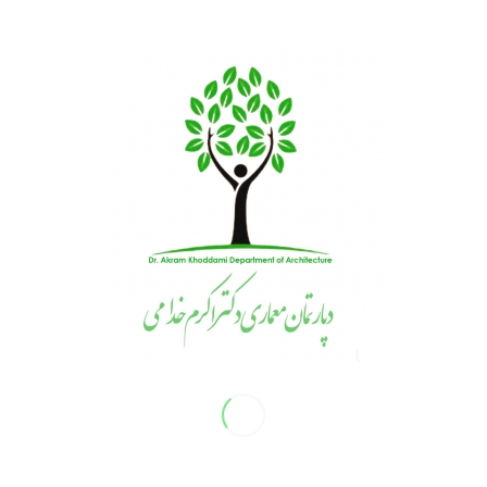
دسامبر 30, 2023
/
0 دیدگاه
/
توسط
اکرم خدامی
لینک‌‌های مفید
اداره کل راه وشهرسازی استان کرمان
دفتر مقررات ملی و کنترل ساختمان
سازمان اموزش فنی وحرفه ای کشور