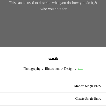
This can be used to describe what you do, how you do it, &
who you do it for.
همه
همه
/
Design
/
Illustration
/
Photography
Modern Single Entry
Classic Single Entry