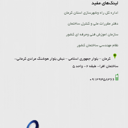
لینک‌‌های مفید
اداره کل راه وشهرسازی استان کرمان
دفتر مقررات ملی و کنترل ساختمان
سازمان اموزش فنی وحرفه ای کشور
نظام مهندسی ساختمان کشور
کرمان – بلوار جمهوری اسلامی – نبش بلوار هوشنگ مرادی کرمانی-
ساختمان افرا- طبقه 2- واحد 5
09139458366