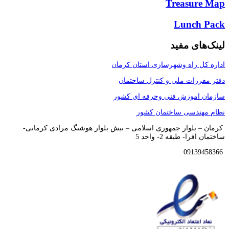
Treasure Map
Lunch Pack
لینک‌‌های مفید
اداره کل راه وشهرسازی استان کرمان
دفتر مقررات ملی و کنترل ساختمان
سازمان اموزش فنی وحرفه ای کشور
نظام مهندسی ساختمان کشور
کرمان – بلوار جمهوری اسلامی – نبش بلوار هوشنگ مرادی کرمانی-
ساختمان افرا- طبقه 2- واحد 5
09139458366