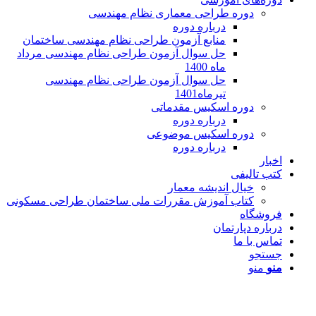
دوره طراحی معماری نظام مهندسی
درباره دوره
منابع آزمون طراحی نظام مهندسی ساختمان
حل سوال آزمون طراحی نظام مهندسی مرداد
ماه 1400
حل سوال آزمون طراحی نظام مهندسی
تیرماه1401
دوره اسکیس مقدماتی
درباره دوره
دوره اسکیس موضوعی
درباره دوره
اخبار
کتب تالیفی
خیال اندیشه معمار
کتاب آموزش مقررات ملی ساختمان طراحی مسکونی
فروشگاه
درباره دپارتمان
تماس با ما
جستجو
منو
منو