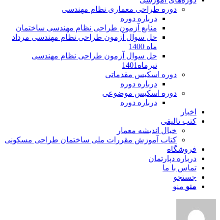
دوره طراحی معماری نظام مهندسی
درباره دوره
منابع آزمون طراحی نظام مهندسی ساختمان
حل سوال آزمون طراحی نظام مهندسی مرداد
ماه 1400
حل سوال آزمون طراحی نظام مهندسی
تیرماه1401
دوره اسکیس مقدماتی
درباره دوره
دوره اسکیس موضوعی
درباره دوره
اخبار
کتب تالیفی
خیال اندیشه معمار
کتاب آموزش مقررات ملی ساختمان طراحی مسکونی
فروشگاه
درباره دپارتمان
تماس با ما
جستجو
منو
منو