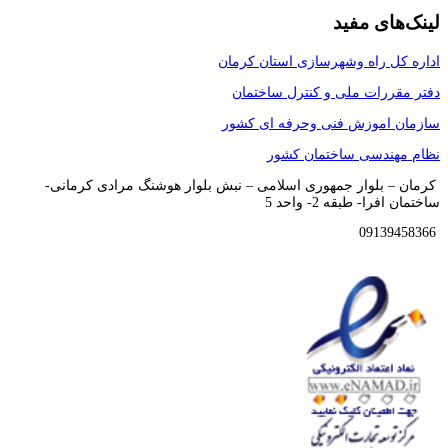
لینک‌‌های مفید
اداره کل راه وشهرسازی استان کرمان
دفتر مقررات ملی و کنترل ساختمان
سازمان اموزش فنی وحرفه ای کشور
نظام مهندسی ساختمان کشور
کرمان – بلوار جمهوری اسلامی – نبش بلوار هوشنگ مرادی کرمانی-
ساختمان افرا- طبقه 2- واحد 5
09139458366