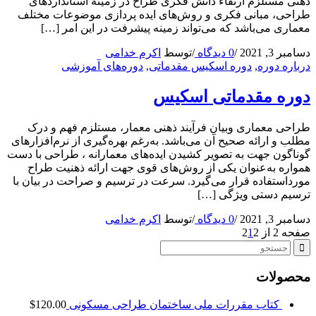
ذهنی مستلزم ارتقاء دانش فکری طراح در زمینۀ استانداردهای
طراحی، مبانی فکری و روش‌های ایده پردازی موضوعات مختلف
معماری می‌باشد که می‌تواند زمینه پیشرفت در این امر […]
دسامبر 3, 2021
/
0 دیدگاه
/
توسط
اکرم خدامی
درباره دوره
,
دوره اسکیس مقدماتی
,
دوره‌های آموزشی
دوره مقدماتی اسکیس
طراحی معماری وبیان فرآیند ذهنی معمار، مستلزم فهم و درک
مطلب و ارائه صحیح آن می‌باشد. به‌رغم بهره‌گیری از نرم‌افزارهای
گوناگون جهت به تصویر کشیدن ایده‌های معمارانه ، طراحی با دست
همواره به‌عنوان یکی از روش‌های قوی جهت ارائه ذهنیت طراح
مورداستفاده قرار می‌گیرد. سرعت در ترسیم و صراحت در بیان با
ترسیم دستی ویژگی […]
دسامبر 3, 2021
/
0 دیدگاه
/
توسط
اکرم خدامی
صفحه 2 از 2
2
1
محصولات
کتاب مقررات ملی ساختمان طراحی مسکونی
120.00
$