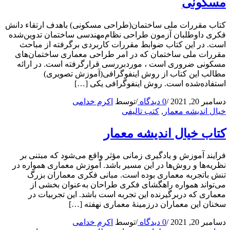
مسکونی
کتاب مقررات ملی ساختمان(طراحی مسکونی) باهدف ارتقاء دانش
فکری داوطلبان آزمون طراحی نظام‌مهندسی ساختمان تدوین‌شده
است. در این کتاب ضوابط مقررات کاربردی برگرفته از مباحث
مقررات ملی ساختمان که در امر طراحی معماری ساختمان‌های
مسکونی ضروری است ، موردبررسی قرارگرفته است. در ارائه
مطالب این کتاب از روش اینفوگرافی(آموزش تصویری)
استفاده‌شده است. روش اینفوگرافی یکی […]
دسامبر 20, 2021
/
0 دیدگاه
/
توسط
اکرم خدامی
خیال اندیشه معمار
,
کتب تالیفی
کتاب خیال اندیشه معمار
فرایند آموزش و یادگیری زمانی مؤثر واقع می‌شود که مبتنی بر
نظریه‌ها و روش‌ها در این مسیر باشد. آموزش معماری همواره در
تنش باتجربه معماری بوده است. مبانی فکری معماران بزرگ
می‌تواند همواره راهگشای فکری طراحان به‌عنوان بخشی از
معماری که دربرگیرنده این تجربه است باشد. این تجربیات در
سخنان این معماران درزمینۀ معماری نهفته […]
دسامبر 20, 2021
/
0 دیدگاه
/
توسط
اکرم خدامی