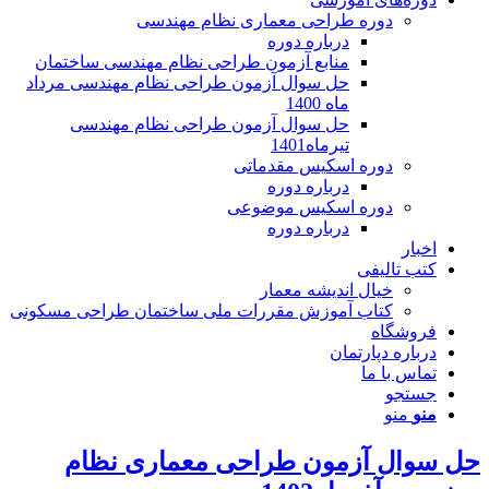
دوره طراحی معماری نظام مهندسی
درباره دوره
منابع آزمون طراحی نظام مهندسی ساختمان
حل سوال آزمون طراحی نظام مهندسی مرداد
ماه 1400
حل سوال آزمون طراحی نظام مهندسی
تیرماه1401
دوره اسکیس مقدماتی
درباره دوره
دوره اسکیس موضوعی
درباره دوره
اخبار
کتب تالیفی
خیال اندیشه معمار
کتاب آموزش مقررات ملی ساختمان طراحی مسکونی
فروشگاه
درباره دپارتمان
تماس با ما
جستجو
منو
منو
حل سوال آزمون طراحی معماری نظام