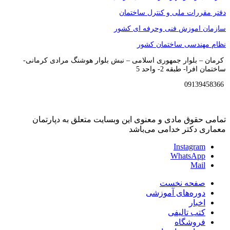
دفتر مقررات ملی و کنترل ساختمان
سازمان اموزش فنی وحرفه ای کشور
نظام مهندسی ساختمان کشور
کرمان – بلوار جمهوری اسلامی – نبش بلوار هوشنگ مرادی کرمانی-
ساختمان افرا- طبقه 2- واحد 5
09139458366
تمامی حقوق مادی و معنوی این وبسایت متعلق به دپارتمان
معماری دکتر خدامی می‌باشد
Instagram
WhatsApp
Mail
صفحه نخست
دوره‌های آموزشی
اخبار
کتب تالیفی
فروشگاه