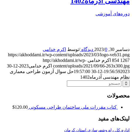
مهندسی آذرماه1402
دوره‌های آموزشی
دسامبر 30, 2023
0 دیدگاه
/
/
توسط
اکرم خدامی
https://akhoddami.ir/wp-content/uploads/2023/03/logo-veb31.png
1267
854
اکرم خدامی
http://akhoddami.ir/wp-
content/uploads/2021/09/66-263x300.jpg
اکرم خدامی
2023-12-30
2023-12-30 19:57:00
19:56:59
حل سوال آزمون طراحی معماری
نظام مهندسی آذرماه1402
محصولات
کتاب مقررات ملی ساختمان طراحی مسکونی
120.00
$
لینک‌‌های مفید
اداره کل راه وشهرسازی استان کرمان