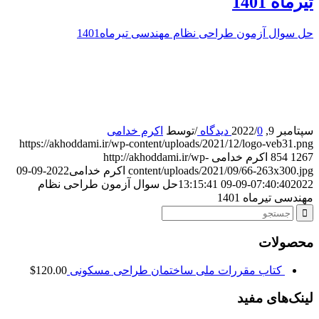
تیرماه 1401
حل سوال آزمون طراحی نظام مهندسی تیرماه1401
سپتامبر 9, 2022
0 دیدگاه
/
/
توسط
اکرم خدامی
https://akhoddami.ir/wp-content/uploads/2021/12/logo-veb31.png
1267
854
اکرم خدامی
http://akhoddami.ir/wp-
content/uploads/2021/09/66-263x300.jpg
اکرم خدامی
2022-09-09
2022-09-09 13:15:41
07:40:40
حل سوال آزمون طراحی نظام
مهندسی تیرماه 1401
محصولات
کتاب مقررات ملی ساختمان طراحی مسکونی
120.00
$
لینک‌‌های مفید