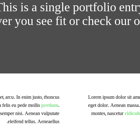
his is a single portfolio ent
ver you see fit or check our 
et, arcu. In enim justo, rhoncus
Lorem ipsum dolor sit ame
m felis eu pede mollis
pretium
.
eget dolor. Aenean massa.
semper nisi. Aenean vulputate
montes, nascetur
ridicul
eleifend tellus. Aeneaellus.