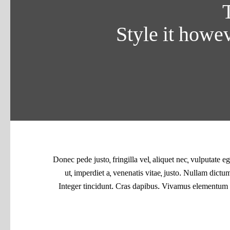
T
Style it howe
Donec pede justo, fringilla vel, aliquet nec, vulputate eg
ut, imperdiet a, venenatis vitae, justo. Nullam dictu
Integer tincidunt. Cras dapibus. Vivamus elementum 