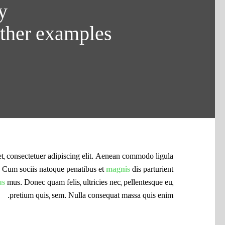
ry
other examples
t, consectetuer adipiscing elit. Aenean commodo ligula
 Cum sociis natoque penatibus et
magnis
dis parturient
us
mus. Donec quam felis, ultricies nec, pellentesque eu,
pretium quis, sem. Nulla consequat massa quis enim.