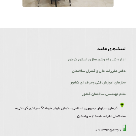
لینک‌‌های مفید
اداره کل راه وشهرسازی استان کرمان
دفتر مقررات ملی و کنترل ساختمان
سازمان اموزش فنی وحرفه ای کشور
نظام مهندسی ساختمان کشور
کرمان – بلوار جمهوری اسلامی – نبش بلوار هوشنگ مرادی کرمانی-
ساختمان افرا- طبقه 2- واحد 5
09139458366