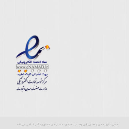
تمامی حقوق مادی و معنوی این وبسایت متعلق به دپارتمان معماری دکتر خدامی می‌باشد