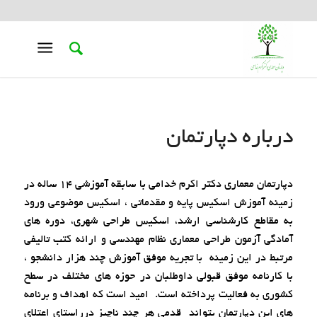
درباره دپارتمان
دپارتمان معماری دکتر اکرم خدامی با سابقه آموزشی 14 ساله در
زمینه آموزش اسکیس پایه و مقدماتی ، اسکیس موضوعی ورود
به مقاطع کارشناسی ارشد، اسکیس طراحی شهری، دوره های
آمادگی آزمون طراحی معماری نظام مهندسی و ارائه کتب تالیفی
مرتبط در این زمینه با تجریه موفق آموزش چند هزار دانشجو ،
با کارنامه موفق قبولی داوطلبان در حوزه های مختلف در سطح
کشوری به فعالیت پرداخته است. امید است که اهداف و برنامه
های این دپارتمان بتواند قدمی هر چند ناچیز درراستای اعتلای